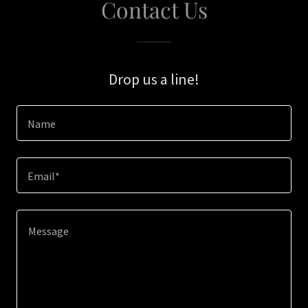
Contact Us
Drop us a line!
Name
Email*